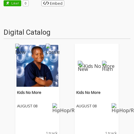
Embed
Like!
0
Digital Catalog
Kids No More
Kids No More
AUGUST 08
AUGUST 08
1 track
1 track