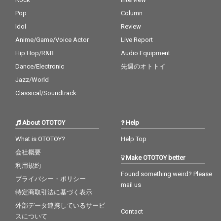
Pop
Column
Idol
Review
Anime/Game/Voice Actor
Live Report
Hip Hop/R&B
Audio Equipment
Dance/Electronic
先週のオトトイ
Jazz/World
Classical/Soundtrack
About OTOTOY
Help
What is OTOTOY?
Help Top
会社概要
Make OTOTOY better
利用規約
Found something weird? Please
プライバシー・ポリシー
mail us
特定商取引法に基づく表示
外部データ連携しているサービ
Contact
スについて