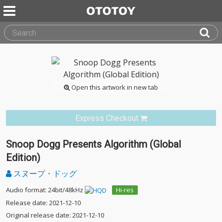
Open this artwork in new tab
Express Checkout
Snoop Dogg Presents Algorithm (Global
Edition)
スヌープ・ドッグ
Audio format: 24bit/48kHz
Hi-res
Release date: 2021-12-10
Original release date: 2021-12-10