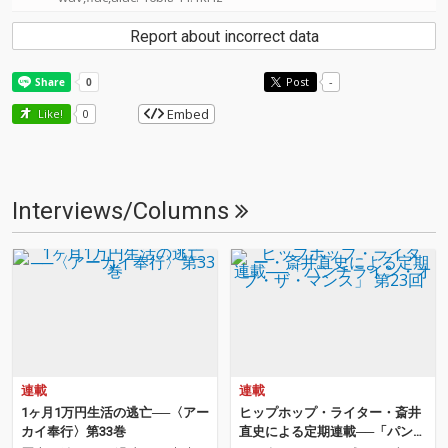
Report about incorrect data
Post
-
Embed
Like!
0
Interviews/Columns
連載
連載
1ヶ月1万円生活の逃亡──〈アー
ヒップホップ・ライター・斎井
カイ奉行〉第33巻
直史による定期連載──「パンチ