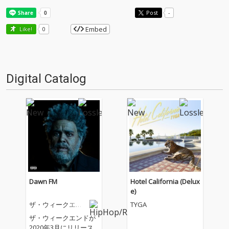
Post
-
Embed
Like!
0
Digital Catalog
Dawn FM
Hotel California (Delux
e)
ザ・ウィークエン
TYGA
ド
ザ・ウィークエンドが
2020年3月にリリース