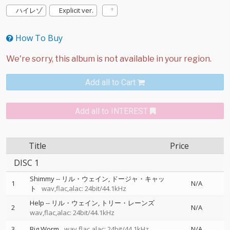
ハイレゾ
Explicit ver.
How To Buy
Add all to Cart
Add all to INTEREST
Title
Price
DISC 1
Shimmy
--
リル・ウェイン
ドージャ・キャッ
1
N/A
ト
wav,flac,alac: 24bit/44.1kHz
Help
--
リル・ウェイン
トリー・レーンズ
2
N/A
wav,flac,alac: 24bit/44.1kHz
3
Big Worm
wav,flac,alac: 24bit/44.1kHz
N/A