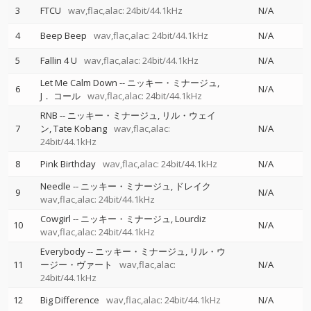
3
FTCU
wav,flac,alac: 24bit/44.1kHz
N/A
4
Beep Beep
wav,flac,alac: 24bit/44.1kHz
N/A
5
Fallin 4 U
wav,flac,alac: 24bit/44.1kHz
N/A
Let Me Calm Down
--
ニッキー・ミナージュ
6
N/A
J． コール
wav,flac,alac: 24bit/44.1kHz
RNB
--
ニッキー・ミナージュ
リル・ウェイ
7
ン
Tate Kobang
wav,flac,alac:
N/A
24bit/44.1kHz
8
Pink Birthday
wav,flac,alac: 24bit/44.1kHz
N/A
Needle
--
ニッキー・ミナージュ
ドレイク
9
N/A
wav,flac,alac: 24bit/44.1kHz
Cowgirl
--
ニッキー・ミナージュ
Lourdiz
10
N/A
wav,flac,alac: 24bit/44.1kHz
Everybody
--
ニッキー・ミナージュ
リル・ウ
11
ージー・ヴァート
wav,flac,alac:
N/A
24bit/44.1kHz
12
Big Difference
wav,flac,alac: 24bit/44.1kHz
N/A