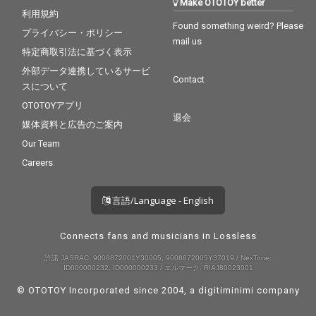
Make OTOTOY better
利用規約
Found something weird? Please
プライバシー・ポリシー
mail us
特定商取引法に基づく表示
外部データ連携しているサービ
Contact
スについて
OTOTOYアプリ
退会
媒体資料と広告のご案内
Our Team
Careers
言語/Language - English
Connects fans and musicians in Lossless
許諾 JASRAC: 9008872001Y30005, 9008872005Y37019 / NexTone:
ID000000232, ID000000233 / エルマーク: RIAJ80023001
© OTOTOY Incorporated since 2004, a
digitiminimi
company