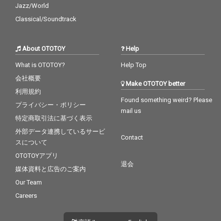
Jazz/World
Classical/Soundtrack
About OTOTOY
Help
What is OTOTOY?
Help Top
会社概要
Make OTOTOY better
利用規約
Found something weird? Please
プライバシー・ポリシー
mail us
特定商取引法に基づく表示
外部データ連携しているサービ
Contact
スについて
OTOTOYアプリ
退会
媒体資料と広告のご案内
Our Team
Careers