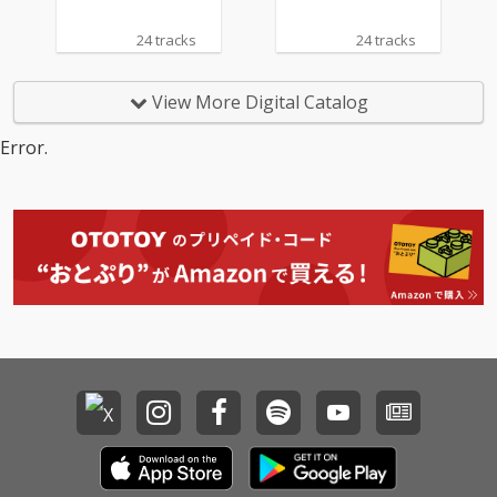
24 tracks
24 tracks
View More Digital Catalog
Error.