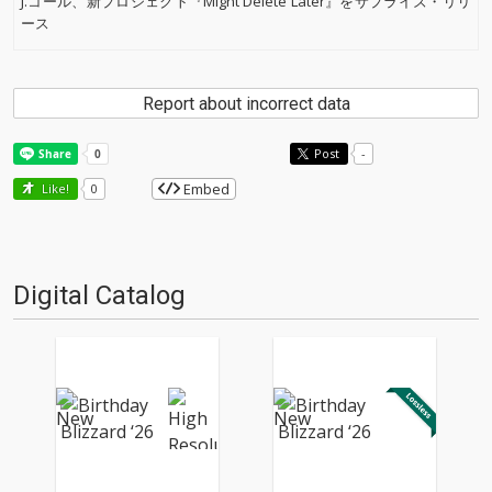
J.コール、新プロジェクト『Might Delete Later』をサプライズ・リリ
ース
Report about incorrect data
Post
-
Embed
Like!
0
Digital Catalog