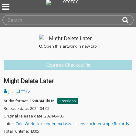
Open this artwork in new tab
Express Checkout
Might Delete Later
J． コール
Audio format: 16bit/44.1kHz
Lossless
Release date: 2024-04-05
Original release date: 2024-04-05
Label:
Cole World, Inc. under exclusive license to Interscope Records
Total runtime: 43:05