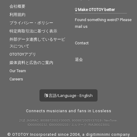
会社概要
Make OTOTOY better
利用規約
Found something weird? Please
プライバシー・ポリシー
mail us
特定商取引法に基づく表示
外部データ連携しているサービ
Contact
スについて
OTOTOYアプリ
退会
媒体資料と広告のご案内
Our Team
Careers
言語/Language - English
Connects musicians and fans in Lossless
許諾 JASRAC: 9008872001Y30005, 9008872005Y37019 / NexTone:
ID000000232, ID000000233 / エルマーク: RIAJ80023001
© OTOTOY Incorporated since 2004, a
digitiminimi
company