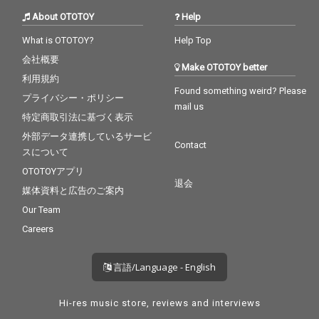
About OTOTOY
Help
What is OTOTOY?
Help Top
会社概要
Make OTOTOY better
利用規約
Found something weird? Please
プライバシー・ポリシー
mail us
特定商取引法に基づく表示
外部データ連携しているサービ
Contact
スについて
OTOTOYアプリ
退会
媒体資料と広告のご案内
Our Team
Careers
言語/Language - English
Hi-res music store, reviews and interviews