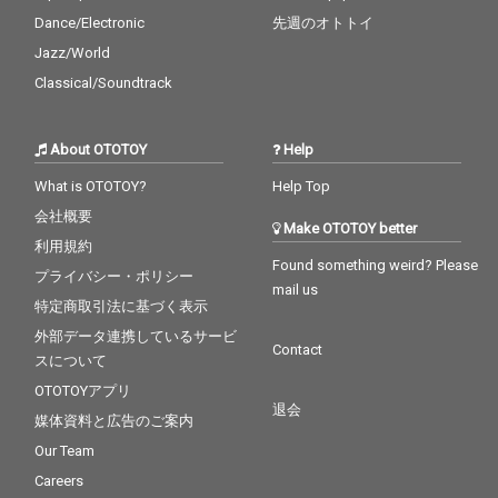
Dance/Electronic
先週のオトトイ
Jazz/World
Classical/Soundtrack
About OTOTOY
Help
What is OTOTOY?
Help Top
会社概要
Make OTOTOY better
利用規約
Found something weird? Please
プライバシー・ポリシー
mail us
特定商取引法に基づく表示
外部データ連携しているサービ
Contact
スについて
OTOTOYアプリ
退会
媒体資料と広告のご案内
Our Team
Careers