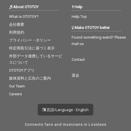
About OTOTOY
Help
What is OTOTOY?
Help Top
会社概要
Make OTOTOY better
利用規約
Found something weird? Please
プライバシー・ポリシー
mail us
特定商取引法に基づく表示
外部データ連携しているサービ
Contact
スについて
OTOTOYアプリ
退会
媒体資料と広告のご案内
Our Team
Careers
言語/Language - English
Connects fans and musicians in Lossless