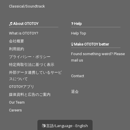
Classical/Soundtrack
About OTOTOY
Help
What is OTOTOY?
Help Top
会社概要
Make OTOTOY better
利用規約
Found something weird? Please
プライバシー・ポリシー
mail us
特定商取引法に基づく表示
外部データ連携しているサービ
Contact
スについて
OTOTOYアプリ
退会
媒体資料と広告のご案内
Our Team
Careers
言語/Language - English