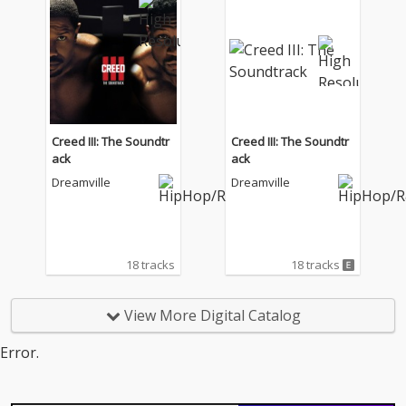
Creed III: The Soundtr
Creed III: The Soundtr
ack
ack
Dreamville
Dreamville
18 tracks
18 tracks
View More Digital Catalog
Error.