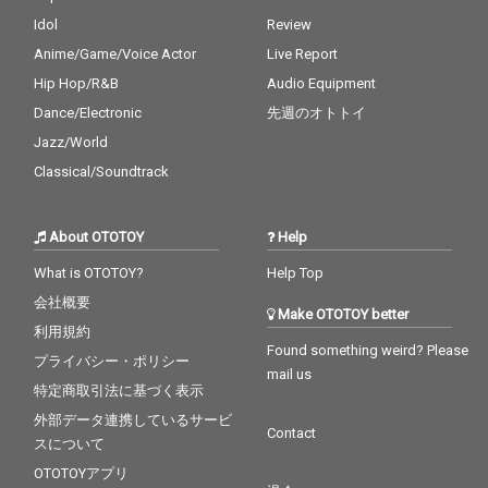
Idol
Review
Anime/Game/Voice Actor
Live Report
Hip Hop/R&B
Audio Equipment
Dance/Electronic
先週のオトトイ
Jazz/World
Classical/Soundtrack
About OTOTOY
Help
What is OTOTOY?
Help Top
会社概要
Make OTOTOY better
利用規約
Found something weird? Please
プライバシー・ポリシー
mail us
特定商取引法に基づく表示
外部データ連携しているサービ
Contact
スについて
OTOTOYアプリ