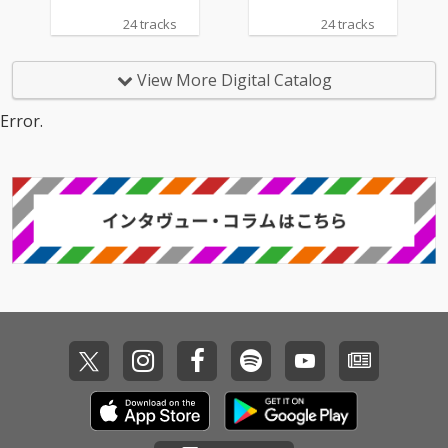
24 tracks
24 tracks
View More Digital Catalog
Error.