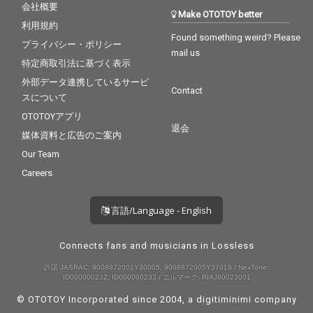
会社概要
Make OTOTOY better
利用規約
Found something weird? Please
プライバシー・ポリシー
mail us
特定商取引法に基づく表示
外部データ連携しているサービ
Contact
スについて
OTOTOYアプリ
退会
媒体資料と広告のご案内
Our Team
Careers
言語/Language - English
Connects fans and musicians in Lossless
許諾 JASRAC: 9008872001Y30005, 9008872005Y37019 / NexTone:
ID000000232, ID000000233 / エルマーク: RIAJ80023001
© OTOTOY Incorporated since 2004, a
digitiminimi
company