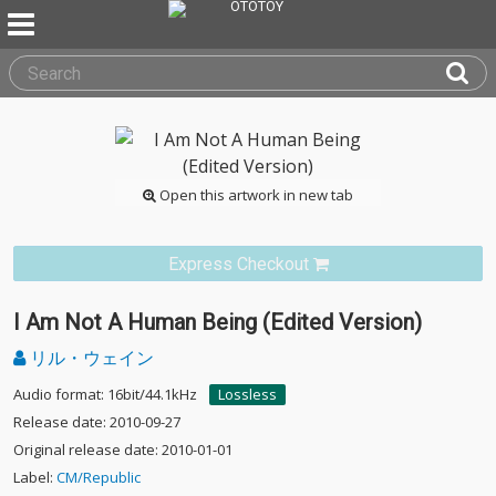
Open this artwork in new tab
Express Checkout
I Am Not A Human Being (Edited Version)
リル・ウェイン
Audio format: 16bit/44.1kHz
Lossless
Release date: 2010-09-27
Original release date: 2010-01-01
Label:
CM/Republic