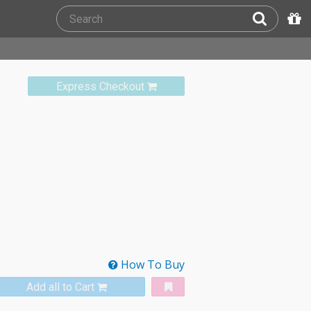
Express Checkout
How To Buy
Add all to Cart