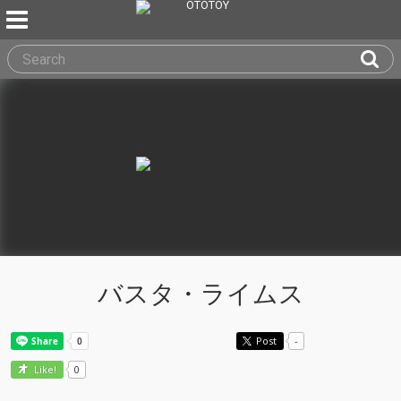
バスタ・ライムス
Post
-
0
Like!