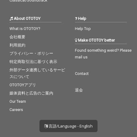
Classical/Soundtrack
About OTOTOY
Help
What is OTOTOY?
Help Top
会社概要
Make OTOTOY better
利用規約
Found something weird? Please
プライバシー・ポリシー
mail us
特定商取引法に基づく表示
外部データ連携しているサービ
Contact
スについて
OTOTOYアプリ
退会
媒体資料と広告のご案内
Our Team
Careers
言語/Language - English