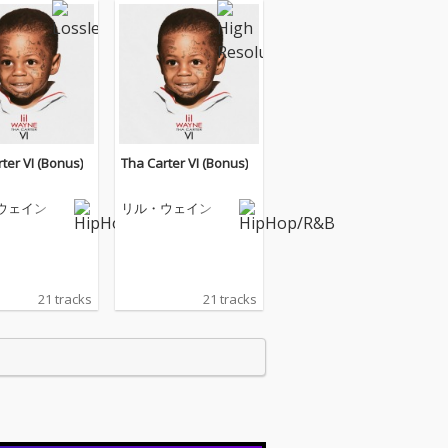
ter VI (Bonus)
Tha Carter VI (Bonus)
ウェイン
リル・ウェイン
21 tracks
21 tracks