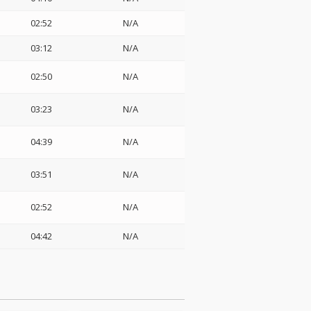
02:52
N/A
03:12
N/A
02:50
N/A
03:23
N/A
04:39
N/A
03:51
N/A
02:52
N/A
04:42
N/A