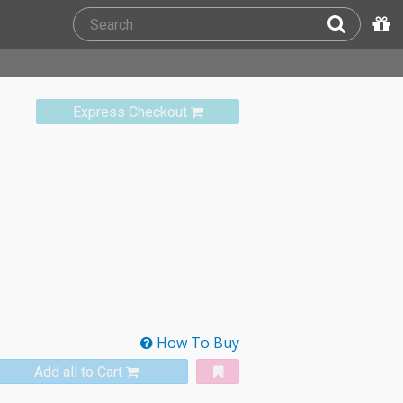
Express Checkout
How To Buy
Add all to Cart