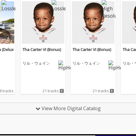
a (Delux
Tha Carter VI (Bonus)
Tha Carter VI (Bonus)
Tha Car
リル・ウェイン
リル・ウェイン
リル・
8 tracks
21 tracks
21 tracks
View More Digital Catalog