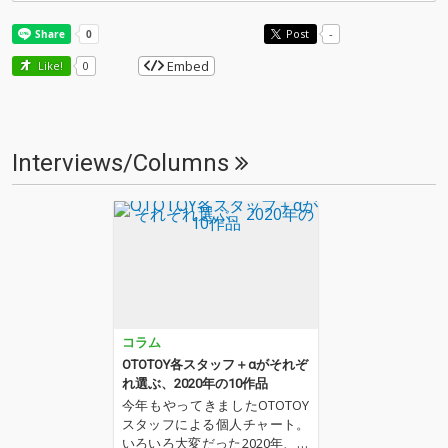
Post
-
Embed
Like!
0
Interviews/Columns
コラム
OTOTOY各スタッフ＋αがそれぞ
れ選ぶ、2020年の10作品
今年もやってきましたOTOTOY
スタッフによる個人チャート。
いろいろ大変だった2020年、な