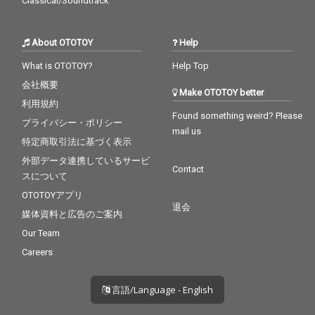
Classical/Soundtrack
About OTOTOY
Help
What is OTOTOY?
Help Top
会社概要
Make OTOTOY better
利用規約
Found something weird? Please
プライバシー・ポリシー
mail us
特定商取引法に基づく表示
外部データ連携しているサービ
Contact
スについて
OTOTOYアプリ
退会
媒体資料と広告のご案内
Our Team
Careers
言語/Language - English