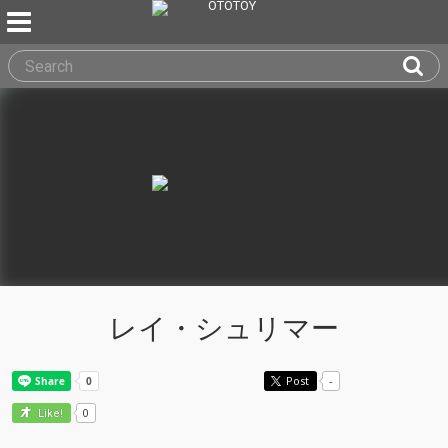
レイ・シュリマー
Post
-
0
Like!