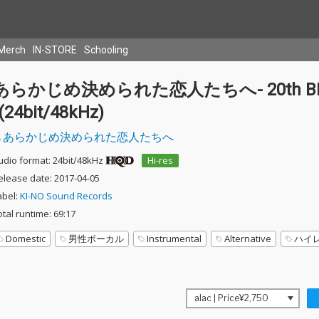
Merch
IN-STORE
Schooling
あらかじめ決められた恋人たちへ- 20th BE
-(24bit/48kHz)
あらかじめ決められた恋人たちへ
udio format: 24bit/48kHz
Hi-res
elease date: 2017-04-05
abel:
KI-NO Sound Records
otal runtime: 69:17
Domestic
男性ボーカル
Instrumental
Alternative
ハイ