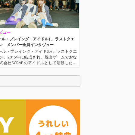
ビュー
(ロール・プレイング・アイドル) 、ラストクエ
ン メンバー全員インタヴュー
(ロール・プレイング・アイドル) 、ラストクエ
ン。2015年に結成され、脱出ゲームでおな
式会社SCRAPのアイドルとして活動したの
016年3月から自主運営で活動をしている。こ
の間にメンバーも複数入れ替わり、現在は
ンバー1…