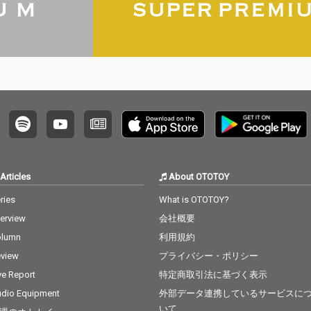
Articles
About OTOTOY
ries
What is OTOTOY?
terview
会社概要
olumn
利用規約
view
プライバシー・ポリシー
ve Report
特定商取引法に基づく表示
dio Equipment
外部データ連携しているサービスに
いて