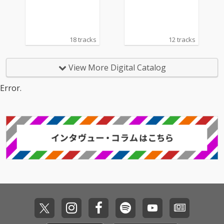
18 tracks
12 tracks
View More Digital Catalog
Error.