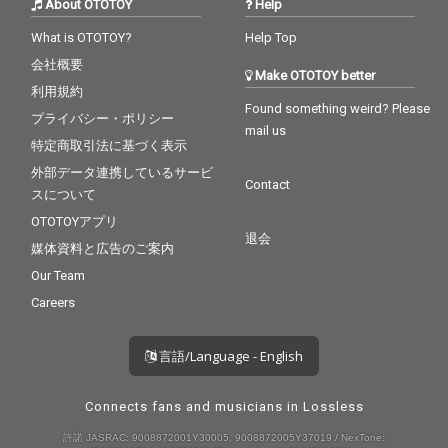
About OTOTOY
Help
What is OTOTOY?
Help Top
会社概要
Make OTOTOY better
利用規約
Found something weird? Please
プライバシー・ポリシー
mail us
特定商取引法に基づく表示
外部データ連携しているサービ
Contact
スについて
OTOTOYアプリ
退会
媒体資料と広告のご案内
Our Team
Careers
言語/Language - English
Connects fans and musicians in Lossless
許諾 JASRAC: 9008872001Y30005, 9008872005Y37019 / NexTone: