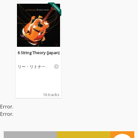
6 String Theory (Japan)
リー・リトナー
ズ・シックス・ス
トリング・セオリ
ー
16 tracks
Error.
Error.