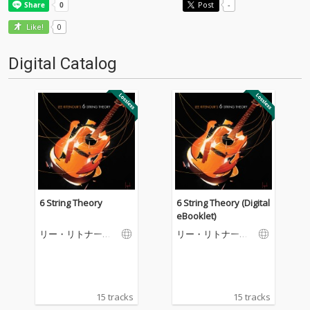
Post
-
0
Like!
Digital Catalog
6 String Theory
6 String Theory (Digital
eBooklet)
リー・リトナー
リー・リトナー
ズ・シックス・ス
ズ・シックス・ス
トリング・セオリ
トリング・セオリ
ー
ー
15 tracks
15 tracks