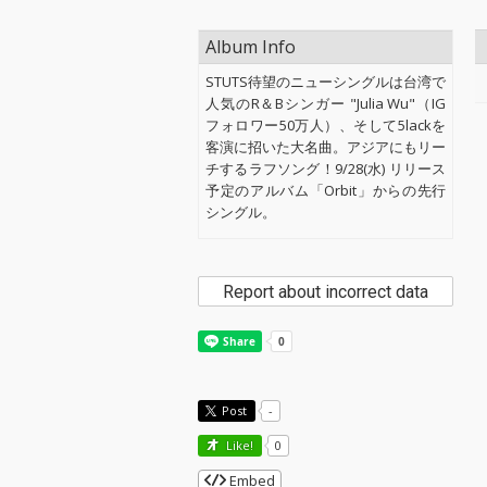
Album Info
STUTS待望のニューシングルは台湾で
人気のR＆Bシンガー "Julia Wu"（IG
フォロワー50万人）、そして5lackを
客演に招いた大名曲。アジアにもリー
チするラフソング！9/28(水) リリース
予定のアルバム「Orbit」からの先行
シングル。
Report about incorrect data
Post
-
Like!
0
Embed