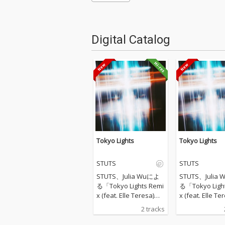
Digital Catalog
Tokyo Lights
Tokyo Lights
STUTS
STUTS
STUTS、Julia Wuによ
STUTS、Julia
る「Tokyo Lights Remi
る「Tokyo Ligh
x (feat. Elle Teresa)」
x (feat. Elle T
が7月8日リリース。 プ
が7月8日リリース
2 tracks
ロデューサー／トラッ
ロデューサー／
クメーカーのSTUTS
クメーカーのST