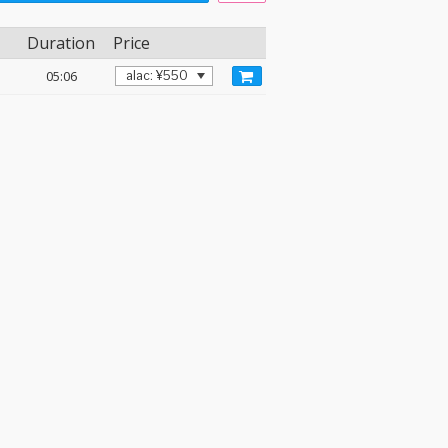
Duration
Price
05:06