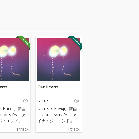
arts
Our Hearts
STUTS
 & butaji、新曲
STUTS & butaji、新曲
earts feat. ア
「Our Hearts feat. ア
ジ・エンド」を
イナ・ジ・エンド」を
。 Netflixシリ
リリース。 Netflixシリ
1 track
1 track
ソウルメイト」
ーズ「ソウルメイト」
として書き下ろ
主題歌として書き下ろ