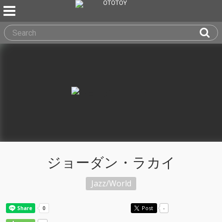
ジョーダン・ラカイ
Jazz/World
Post
-