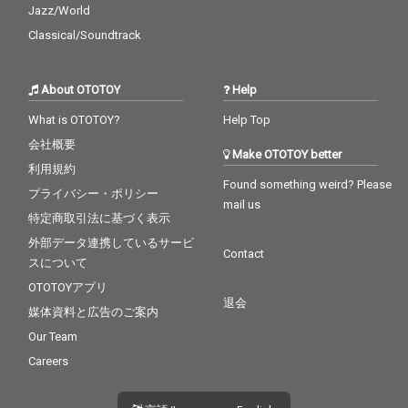
Jazz/World
Classical/Soundtrack
About OTOTOY
Help
What is OTOTOY?
Help Top
会社概要
Make OTOTOY better
利用規約
Found something weird? Please
プライバシー・ポリシー
mail us
特定商取引法に基づく表示
外部データ連携しているサービ
Contact
スについて
OTOTOYアプリ
退会
媒体資料と広告のご案内
Our Team
Careers