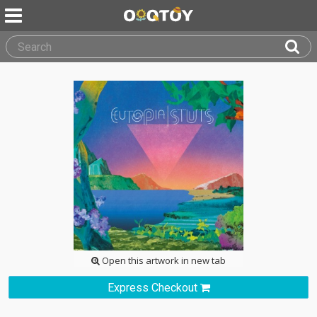
Open this artwork in new tab
Express Checkout