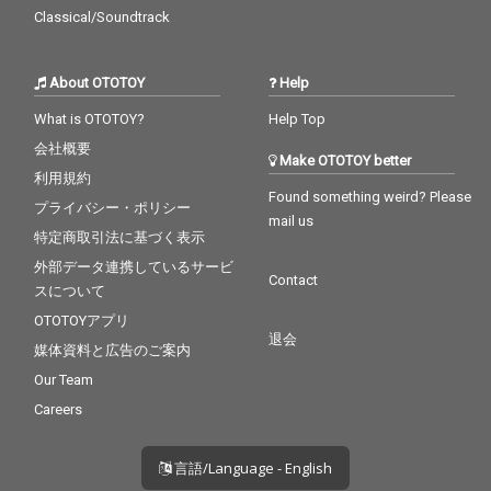
Classical/Soundtrack
About OTOTOY
Help
What is OTOTOY?
Help Top
会社概要
Make OTOTOY better
利用規約
Found something weird? Please
プライバシー・ポリシー
mail us
特定商取引法に基づく表示
外部データ連携しているサービ
Contact
スについて
OTOTOYアプリ
退会
媒体資料と広告のご案内
Our Team
Careers
言語/Language - English