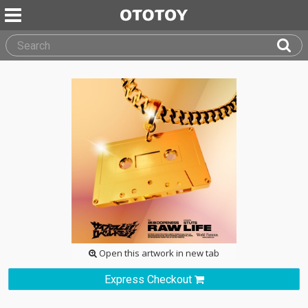
Open this artwork in new tab
Express Checkout