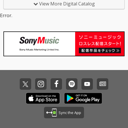
DOPENESSをフィーチ
DOPENESSをフィーチ
View More Digital Catalog
ャーした先行曲「RAW
ャーした先行曲「RAW
LIFE」をはじめ、豪華
LIFE」をはじめ、豪華
Error.
な面々が揃った楽曲が
な面々が揃った楽曲が
並ぶ。
並ぶ。
Sync the App