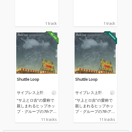
ロベルト吉野
ロベルト吉野
1 track
1 track
Shuttle Loop
Shuttle Loop
サイプレス上野と
サイプレス上野と
ロベルト吉野
ロベルト吉野
“サ上とロ吉”の愛称で
“サ上とロ吉”の愛称で
親しまれるヒップホッ
親しまれるヒップホッ
プ・グループの7thアル
プ・グループの7thアル
バム。STUTSやtofube
バム。STUTSやtofube
11 tracks
11 tracks
atsらがプロデュースに
atsらがプロデュースに
名を連ね、盟友の鎮座
名を連ね、盟友の鎮座