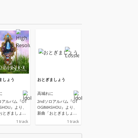
ましょう
おとぎましょう
に
高城れに
ロアルバム『OT
2ndソロアルバム『OT
ASHOU』より、
OGIMASHOU』より、
おとぎましょ
新曲「おとぎましょ
行配信
う」先行配信
1 track
1 track