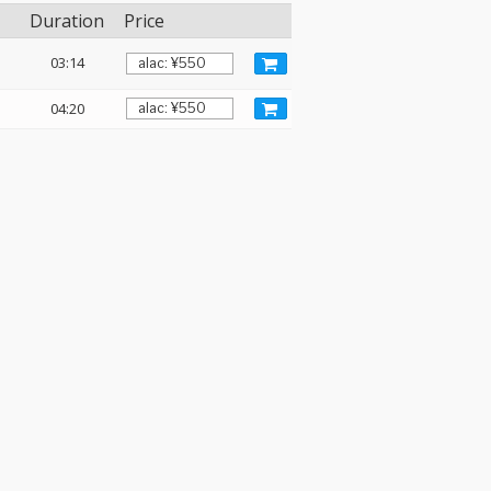
Duration
Price
03:14
04:20