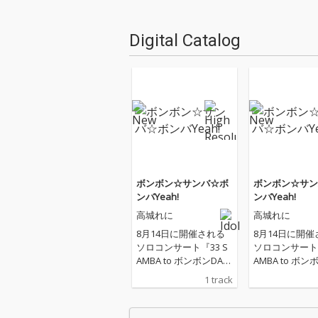
Digital Catalog
ボンボン☆サンバ☆ボ
ボンボン☆サン
ンバYeah!
ンバYeah!
高城れに
高城れに
8月14日に開催される
8月14日に開催
ソロコンサート『33 S
ソロコンサート『
AMBA to ボンボンDAN
AMBA to ボン
CE～まるごとれにちゃ
CE～まるごと
1 track
ん祭り 2026～』テーマ
ん祭り 2026
ソング
ソング