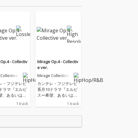
Op.4 - Collectiv
Mirage Op.4 - Collectiv
e ver.
Collective
Mirage Collective
レ・フジテレビ
カンテレ・フジテレビ
0ドラマ『エルピ
系月10ドラマ『エルピ
望、あるいは災
スー希望、あるいは災
主題歌
いー』主題歌
1 track
1 track