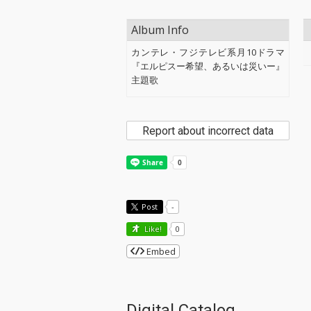
Album Info
カンテレ・フジテレビ系月10ドラマ
『エルピスー希望、あるいは災いー』
主題歌
Report about incorrect data
Post
-
Like!
0
Embed
Digital Catalog