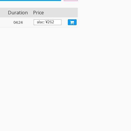
Duration
Price
04:24