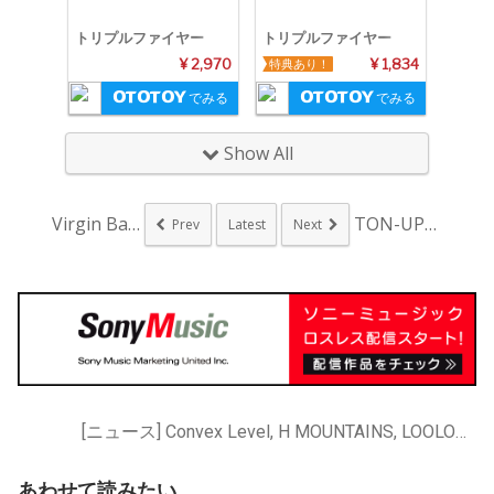
トリプルファイヤー
トリプルファイヤー
¥ 2,970
特典あり！
¥ 1,834
でみる
でみる
Show All
Virgin Bab...
TON-UP上杉周大...
Prev
Latest
Next
[ニュース] Convex Level, H MOUNTAINS, LOOLOWNINGEN & THE FAR EAST IDIOTS, Merzbow, SEBASTIAN X, UHNELLYS, うみのて, シャムキャッツ, トクマルシューゴ, トリプルファイヤー
あわせて読みたい