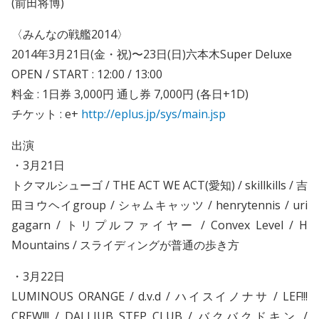
(前田将博)
〈みんなの戦艦2014〉
2014年3月21日(金・祝)〜23日(日)
六本木Super Deluxe
OPEN / START : 12:00 / 13:00
料金 : 1日券 3,000円 通し券 7,000円 (各日+1D)
チケット : e+
http://eplus.jp/sys/main.jsp
出演
・3月21日
トクマルシューゴ / THE ACT WE ACT(愛知) / skillkills / 吉
田ヨウヘイgroup / シャムキャッツ / henrytennis / uri
gagarn / トリプルファイヤー / Convex Level / H
Mountains / スライディングが普通の歩き方
・3月22日
LUMINOUS ORANGE / d.v.d / ハイスイノナサ / LEF!!!
CREW!!! / DALLJUB STEP CLUB / バクバクドキン /