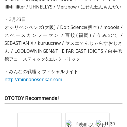
illMilliliter / UHNELLYS / Merzbow / にせんねんもんだい
・3月23日
オシリペンペンズ(大阪) / Doit Science(熊本) / moools /
スペースカンフーマン / 百蚊(福岡) / うみのて /
SEBASTIAN X / kuruucrew / ヤスエでんじゃらすおじさ
ん / LOOLOWNINGEN&THE FAR EAST IDIOTS / 向井秀
徳アコースティック&エレクトリック
・みんなの戦艦 オフィシャルサイト
http://minnanosenkan.com
OTOTOY Recommends!