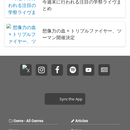
今週末に行われる注目の学祭ライヴま
とめ
想像力の血 × トリプルファイヤー、ツ
ーマン開催決定
Sync the App
Genre
-
All Genres
Articles