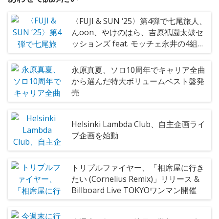
〈FUJI & SUN ‘25〉第4弾で七尾旅人、
んoon、やけのはら、吉原祇園太鼓セ
ッションズ feat. モッチェ永井の4組決
定
永原真夏、ソロ10周年でキャリア全曲
から選んだ特大ボリュームベスト盤発
売
Helsinki Lambda Club、自主企画ライ
ブ企画を始動
トリプルファイヤー、「相席屋に行き
たい (Cornelius Remix)」リリース &
Billboard Live TOKYOワンマン開催