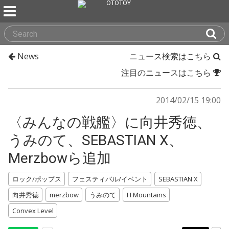
News
ニュース検索はこちら
注目のニュースはこちら
2014/02/15 19:00
〈みんなの戦艦〉に向井秀徳、
うみのて、SEBASTIAN X、
Merzbowら追加
ロック/ポップス
フェスティバル/イベント
SEBASTIAN X
向井秀徳
merzbow
うみのて
H Mountains
Convex Level