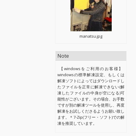
manatsu.jpg
Note
【windowsをご利用のお客様】
windowsの標準解凍設定、もしくは
解凍ソフトによってはダウンロードし
たファイルを正常に解凍できない(解
凍したファイルの中身が空になる)可
能性がございます。その場合、お手数
ですが別の解凍ツールを使用し、再度
解凍をお試しくださるようお願い致し
ます。＊7-Zip(フリー・ソフト)での解
凍を推奨しています。