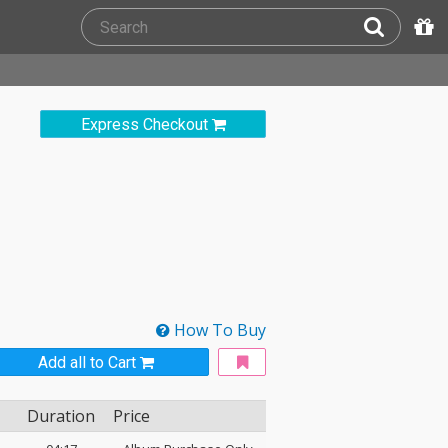
Express Checkout
How To Buy
Add all to Cart
Duration
Price