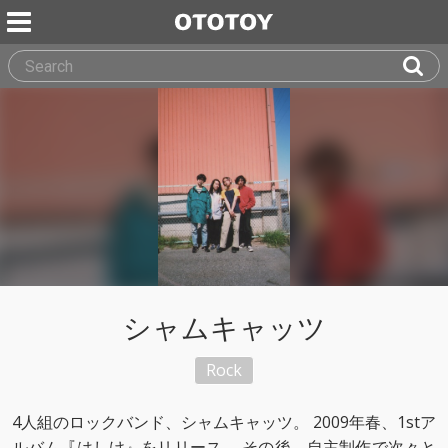
シャムキャッツ
Rock
4人組のロックバンド、シャムキャッツ。 2009年春、1stア
ルバム『はしけ』をリリース。 その後、自主制作で次々と