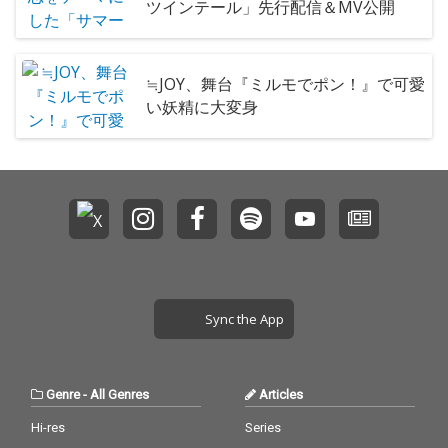
ツインテール」先行配信＆MV公開
≒JOY、舞台『ミルモでポン！』で可愛
い妖精に大変身
Sync the App
Genre
-
All Genres
Articles
Hi-res
Series