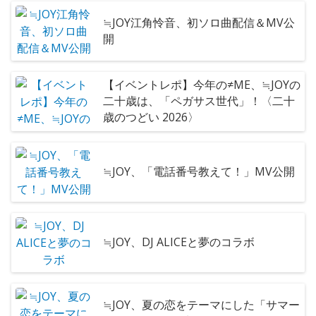
≒JOY江角怜音、初ソロ曲配信＆MV公
開
【イベントレポ】今年の≠ME、≒JOYの
二十歳は、「ペガサス世代」！〈二十
歳のつどい 2026〉
≒JOY、「電話番号教えて！」MV公開
≒JOY、DJ ALICEと夢のコラボ
≒JOY、夏の恋をテーマにした「サマー