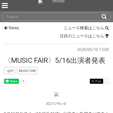
News
ニュース検索はこちら
注目のニュースはこちら
2026/05/10 13:00
〈MUSIC FAIR〉5/16出演者発表
≒JOY
MUSIC FAIR
Post
-
(C)フジテレビ