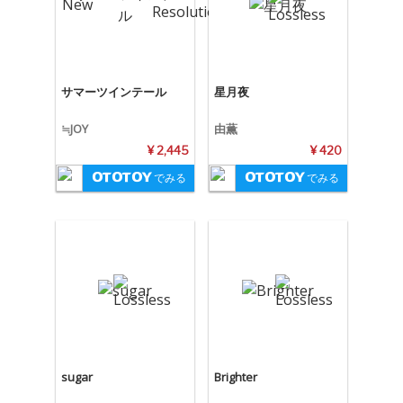
サマーツインテール
星月夜
≒JOY
由薫
¥ 2,445
¥ 420
でみる
でみる
sugar
Brighter