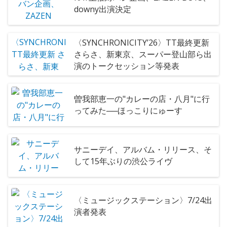
downy出演決定
〈SYNCHRONICITY’26〉TT最終更新
さらさ、新東京、スーパー登山部ら出
演のトークセッション等発表
曽我部恵一の"カレーの店・八月"に行
ってみた──ほっこりにゅーす
サニーデイ、アルバム・リリース、そ
して15年ぶりの渋公ライヴ
〈ミュージックステーション〉7/24出
演者発表