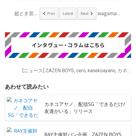
超とき宣、新曲「かわ...
wagamama、2...
Prev
Latest
Next
[ニュース] ZAZEN BOYS, cero, kanekoayano, カネコアヤノ, サニーデイ・サービス, ハナレグミ, フィッシュマンズ
あわせて読みたい
カネコアヤノ、配信SG「できるだけ/
友達がいる」リリース
RAY主催対バン企画、ZAZEN BOYS、