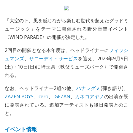
「大空の下、風を感じながら楽しむ世代を超えたグッドミ
ュージック」をテーマに開催される野外音楽イベント
〈WIND PARADE〉の開催が決定した。
2回目の開催となる本年度は、ヘッドライナーに
フィッシ
ュマンズ
、
サニーデイ・サービス
を迎え、2023年9月9日
(土)・10日(日)に埼玉県〈秩父ミューズパーク〉で開催さ
れる。
なお、ヘッドライナー2組の他、
ハナレグミ
(弾き語り)、
ZAZEN BOYS
、
cero
、
GEZAN
、
カネコアヤノ
の出演が既
に発表されている。追加アーティストも後日発表とのこ
と。
イベント情報