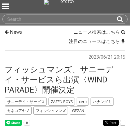
News
ニュース検索はこちら
注目のニュースはこちら
2023/06/21 20:15
フィッシュマンズ、サニーデ
イ・サービスら出演〈WIND
PARADE〉開催決定
サニーデイ・サービス
ZAZEN BOYS
cero
ハナレグミ
カネコアヤノ
フィッシュマンズ
GEZAN
Post
-