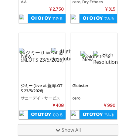
V.A.
cero, Dry Echoes
¥ 2,750
¥ 315
でみる
でみる
ジミー (Live at 新潟LOT
Globster
S 23/5/2026)
サニーデイ・サービス
cero
¥ 408
¥ 990
でみる
でみる
Show All