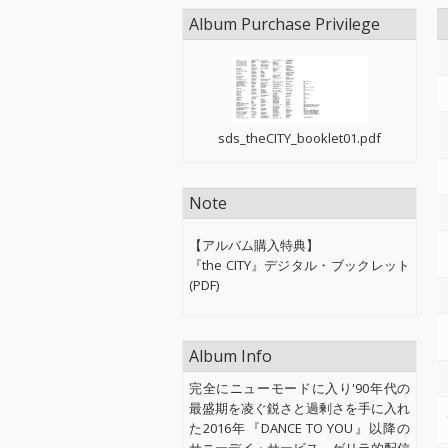
Album Purchase Privilege
sds_theCITY_booklet01.pdf
Note
【アルバム購入特典】
『the CITY』デジタル・ブックレット
(PDF)
Album Info
完全にニューモードに入り'90年代の
最盛期を凌ぐ鋭さと過剰さを手に入れ
た2016年『DANCE TO YOU』以降の