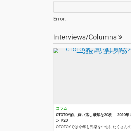
Error.
Interviews/Columns
コラム
OTOTOY的、買い逃し厳禁な20枚──2020
ンド20
OTOTOYでは今年も邦楽を中心にたくさん