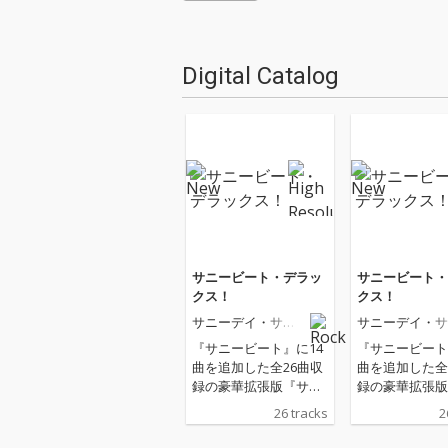
Digital Catalog
サニービート・デラッ
サニービート・
クス！
クス！
サニーデイ・サー
サニーデイ・サ
ビス
ビス
『サニービート』に14
『サニービート
曲を追加した全26曲収
曲を追加した全
録の豪華拡張版『サニ
録の豪華拡張版
ービート・デラック
ービート・デラ
26 tracks
2
ス！』
ス！』