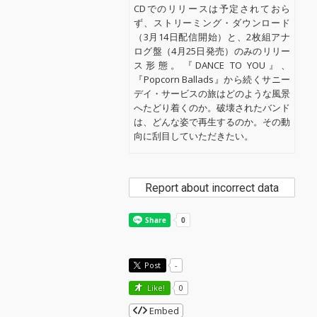
CDでのリリースは予定されておら
ず、ストリーミング・ダウンロード
（3月14日配信開始）と、2枚組アナ
ログ盤（4月25日発売）のみのリリー
ス形態。『DANCE TO YOU』、
『Popcorn Ballads』から続くサニー
デイ・サービスの旅はどのような風景
へたどり着くのか。破壊されたバンド
は、どんな姿で再生するのか。その動
向に刮目していただきたい。
Report about incorrect data
Post
-
Like!
0
Embed