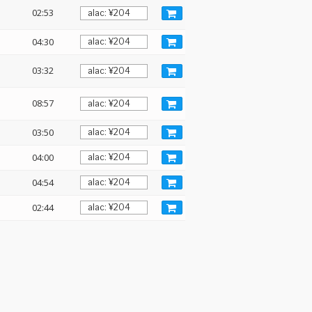
02:53
04:30
03:32
08:57
03:50
04:00
04:54
02:44