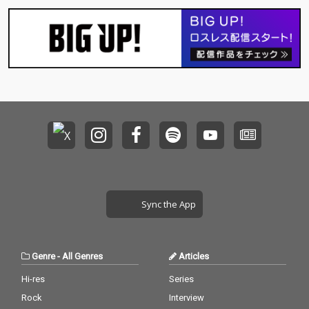
され、当日のフルセッ
され、当日のフルセッ
ト全25曲を収録。ミッ
ト全25曲を収録。ミッ
クスは濱野泰政、ジャ
クスは濱野泰政、ジャ
ケット写真はKiyoe Oz
ケット写真はKiyoe Oz
awaが担当している。
awaが担当している。
Sync the App
Genre
-
All Genres
Articles
Hi-res
Series
Rock
Interview