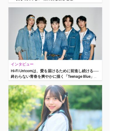
インタビュー
Hi-Fi Un!cornは、愛を届けるために前進し続ける──
終わらない青春を爽やかに描く「Teenage Blue」リ
リース