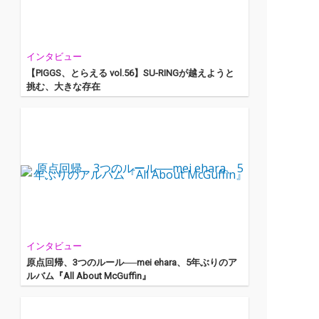
インタビュー
【PIGGS、とらえる vol.56】SU-RINGが越えようと
挑む、大きな存在
インタビュー
原点回帰、3つのルール──mei ehara、5年ぶりのア
ルバム『All About McGuffin』