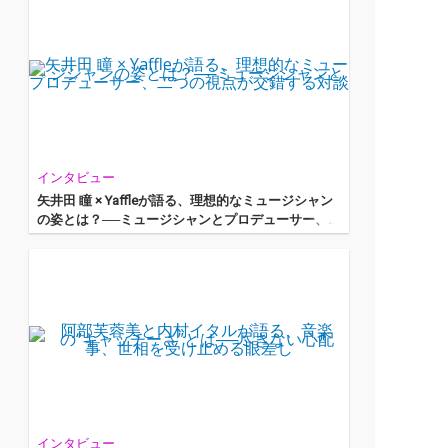
インタビュー
矢井田 瞳 × Yaffleが語る、理想的なミュージシャン
の姿とは？──ミュージシャンとプロデューサー、二
つの視点が交錯する対談
インタビュー