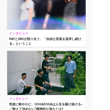
インタビュー
RAYと2BDが語り合う、「自由な音楽を追求し続け
る」ということ
インタビュー
気楽に軽やかに、DOGADOGAは人生を駆け抜ける─
─“敢えて決めない”精神的な強さとは?