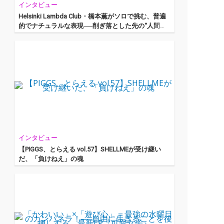
インタビュー
Helsinki Lambda Club・橋本薫がソロで挑む、普遍
的でナチュラルな表現──削ぎ落とした先の“人間
性”にフォーカスした初作『日記』
インタビュー
【PIGGS、とらえる vol.57】SHELLMEが受け継い
だ、「負けねえ」の魂