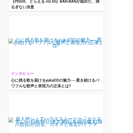
【PIGGS、とらえる vol.55】BAN-BANが固めた、揺
るぎない決意
インタビュー
心に残る歌を届けるyukaDDの魅力──貫き続けるパ
ワフルな歌声と表現力の正体とは?