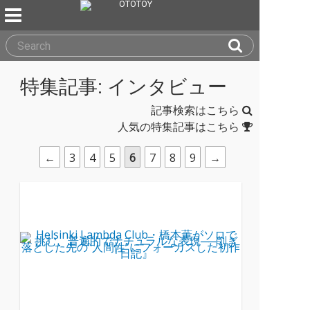
特集記事
: インタビュー
記事検索はこちら
人気の特集記事はこちら
←
3
4
5
6
7
8
9
→