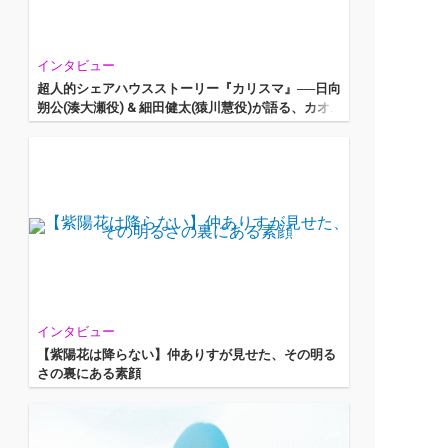
インタビュー
超人的シェアハウスストーリー『カリスマ』──日向
朔公(湊大瀬役) & 細田健太(猿川慧役)が語る、カオ
スと肯定のドラマ
インタビュー
【紫陽花は降らない】仲ありすが見せた、その明る
さの裏にある素顔