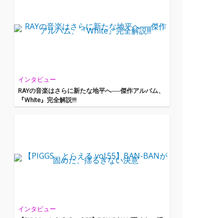
インタビュー
RAYの音楽はさらに新たな地平へ──傑作アルバム、
『White』完全解説!!!
インタビュー