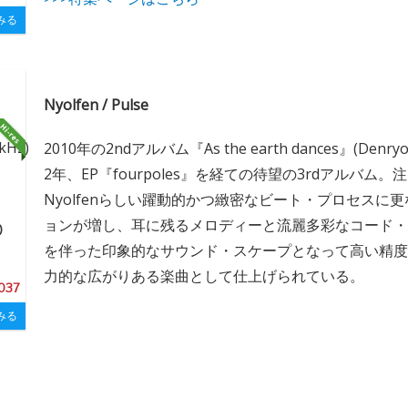
みる
Nyolfen / Pulse
2010年の2ndアルバム『As the earth dances』(Denry
2年、EP『fourpoles』を経ての待望の3rdアルバム
Nyolfenらしい躍動的かつ緻密なビート・プロセスに
ョンが増し、耳に残るメロディーと流麗多彩なコード・
)
を伴った印象的なサウンド・スケープとなって高い精度
力的な広がりある楽曲として仕上げられている。
,037
みる