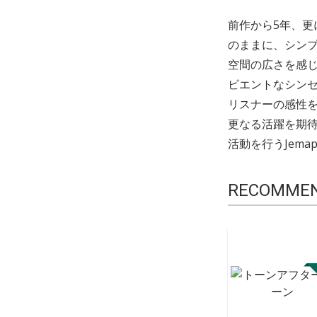
前作から5年、更
のままに、シン
空間の広さを感
ビエントなシン
リスナーの感性
更なる活躍を期
活動を行うJemap
RECOMME