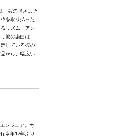
』は、芯の強さはそ
う枠を取り払った
あるリズム、アン
合う彼の楽曲は、
決定している彼の
作品から、幅広い
エンジニアにカ
れ今年12年ぶり