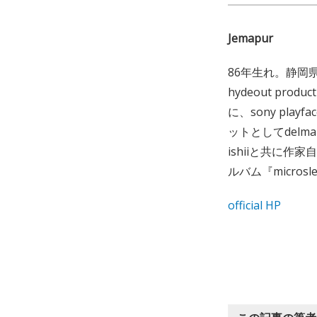
Jemapur
86年生れ。静岡
hydeout produ
に、sony playf
ットとしてdelmak(
ishiiと共に作
ルバム『micro
official HP