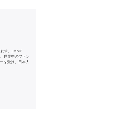
す。JIMMY
連ね、世界中のファン
ファーを受け、日本人