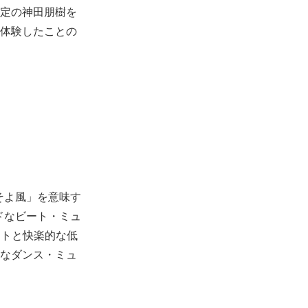
定の神田朋樹を
体験したことの
と「そよ風」を意味す
ッドなビート・ミュ
クトと快楽的な低
なダンス・ミュ