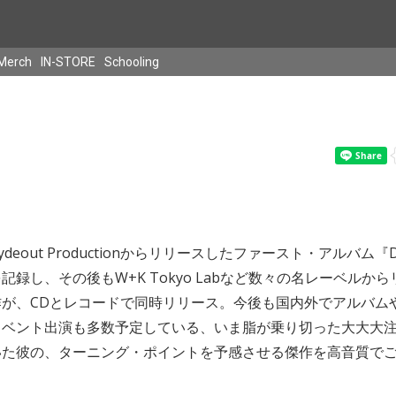
Merch
IN-STORE
Schooling
Hydeout Productionからリリースしたファースト・アルバム『Do
記録し、その後もW+K Tokyo Labなど数々の名レーベルか
最新作が、CDとレコードで同時リリース。今後も国内外でアルバム
ベント出演も多数予定している、いま脂が乗り切った大大大注目の
いた彼の、ターニング・ポイントを予感させる傑作を高音質で