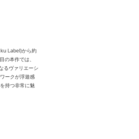
oku Label)から約
。注目の本作では、
更なるヴァリエーシ
ワークが浮遊感
を持つ非常に魅