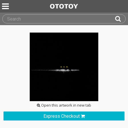
Open this artwork in new tab
Express Checkout