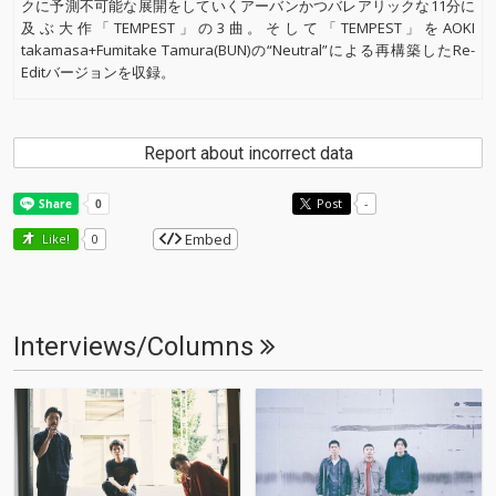
クに予測不可能な展開をしていくアーバンかつバレアリックな11分に
及ぶ大作「TEMPEST」の3曲。そして「TEMPEST」をAOKI
takamasa+Fumitake Tamura(BUN)の“Neutral”による再構築したRe-
Editバージョンを収録。
Report about incorrect data
Post
-
Embed
Like!
0
Interviews/Columns