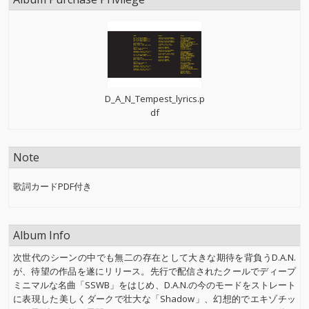
D_A_N_Tempest_lyrics.p
df
Note
歌詞カードPDF付き
Album Info
次世代のシーンの中でも無二の存在として大きな期待を背負うD.A.N.
が、待望の作品を遂にリリース。先行で配信されたクールでディープ
ミニマルな名曲「SSWB」をはじめ、D.A.N.の今のモードをストレート
に表現した美しくダークで壮大な「Shadow」、幻想的でエキゾチッ