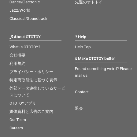
Dance/Electronic
先週のオトトイ
Jazz/World
Classical/Soundtrack
About OTOTOY
Help
What is OTOTOY?
Help Top
会社概要
Make OTOTOY better
利用規約
Found something weird? Please
プライバシー・ポリシー
mail us
特定商取引法に基づく表示
外部データ連携しているサービ
Contact
スについて
OTOTOYアプリ
退会
媒体資料と広告のご案内
Our Team
Careers