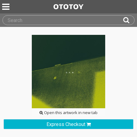
Open this artwork in new tab
Express Checkout