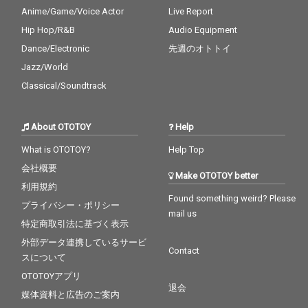
Anime/Game/Voice Actor
Live Report
Hip Hop/R&B
Audio Equipment
Dance/Electronic
先週のオトトイ
Jazz/World
Classical/Soundtrack
About OTOTOY
Help
What is OTOTOY?
Help Top
会社概要
Make OTOTOY better
利用規約
Found something weird? Please
プライバシー・ポリシー
mail us
特定商取引法に基づく表示
外部データ連携しているサービ
Contact
スについて
OTOTOYアプリ
退会
媒体資料と広告のご案内