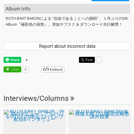
Album Info
ROTH BART BARONによる ”自由であることへの挑戦” 、１年ぶりの5th
Album『極彩色の祝祭』。突如サブスク & ダウンロード先行解禁！
Report about incorrect data
Post
-
Embed
Like!
0
Interviews/Columns