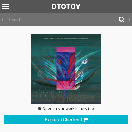
Open this artwork in new tab
Express Checkout