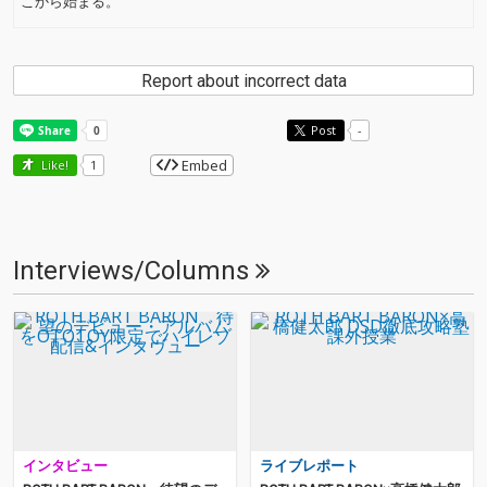
こから始まる。
Report about incorrect data
Post
-
Embed
Like!
1
Interviews/Columns
インタビュー
ライブレポート