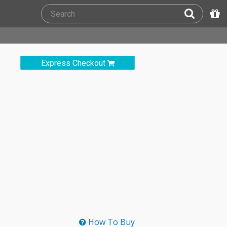
Express Checkout
How To Buy