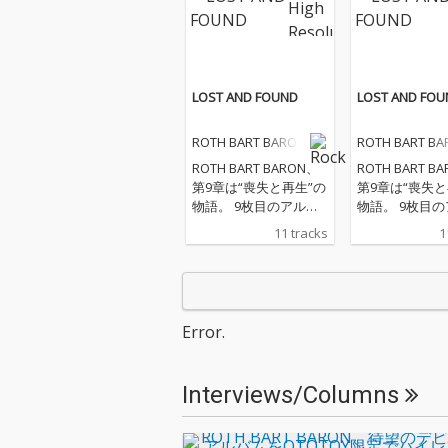
LOST AND FOUND
LOST AND FOU
ROTH BART BARON
ROTH BART B
ROTH BART BARON、
ROTH BART B
第9章は“喪失と再生”の
第9章は“喪失と
物語。 9枚目のアルバ
物語。 9枚目
ム『LOST AND FOUN
ム『LOST AND 
11 tracks
1
D』は、三船雅也の“現
D』は、三船雅
在地”をこれまで以上に
在地”をこれま
赤裸々に映し出し、そ
赤裸々に映し出
のソングライティング
のソングライテ
に宿るファンタジーを
に宿るファンタ
Error.
鮮烈に浮かび上がらせ
鮮烈に浮かび上
た作品だ。 そのコンセ
た作品だ。 そ
プトは、「この世界で
プトは、「この
Interviews/Columns
はなく、In this world –
はなく、In this 
僕の世界」。現実をた
僕の世界」。現
だ写し取るのではな
だ写し取るので