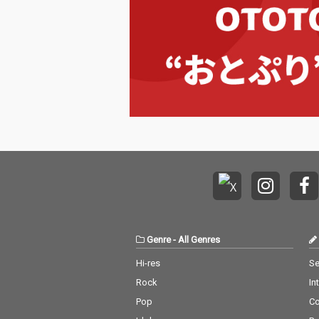
ミングで世に出ること
ミングで世に出
となった。珍しくシン
となった。珍し
プルな8ビートに乗せ
プルな8ビート
られた言葉は、どこま
られた言葉は、
でもストレートに心を
でもストレート
打つ。 音楽的挑戦もま
打つ。 音楽的挑戦もま
た、本作の大きな柱で
た、本作の大き
ある。トラックメイキ
ある。トラック
ングとバンド・サウン
ングとバンド・
ドを融合させた先行シ
ドを融合させた
ングル「Kitsunebi」で
ングル「Kitsun
は、西洋楽器を駆使し
は、西洋楽器を
ながらも日本古来の狐
ながらも日本古
火や浮世絵的な世界観
火や浮世絵的な
を表現。あちら側とこ
を表現。あちら
ちら側の境界を揺らめ
ちら側の境界を
かせるような楽曲とな
かせるような楽
り、日本語の響きで欧
り、日本語の響
Genre
-
All Genres
米的なサウンドスケー
米的なサウンド
Hi-res
Se
プを描いてきた彼らに
プを描いてきた
とって、新しい地平を
とって、新しい
Rock
In
示す試みとなってい
示す試みとなっ
Pop
C
る。 また、2024年の
る。 また、20