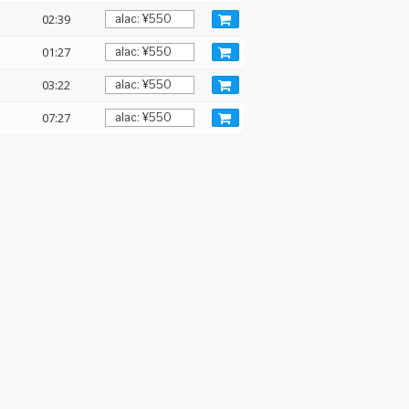
02:39
01:27
03:22
07:27