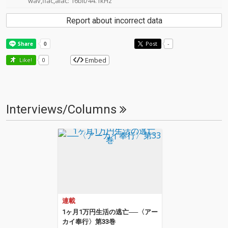
wav,flac,alac: 16bit/44.1kHz
Report about incorrect data
Post
-
Embed
Like!
0
Interviews/Columns
連載
1ヶ月1万円生活の逃亡──〈アー
カイ奉行〉第33巻