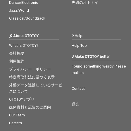
Dance/Electronic
先週のオトトイ
Jazz/World
Classical/Soundtrack
About OTOTOY
Help
What is OTOTOY?
Help Top
会社概要
Make OTOTOY better
利用規約
Found something weird? Please
プライバシー・ポリシー
mail us
特定商取引法に基づく表示
外部データ連携しているサービ
Contact
スについて
OTOTOYアプリ
退会
媒体資料と広告のご案内
Our Team
Careers