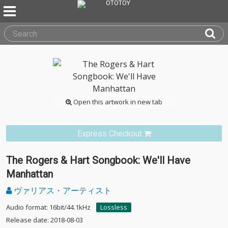
Open this artwork in new tab
Express Checkout
The Rogers & Hart Songbook: We'll Have
Manhattan
ヴァリアス・アーティスト
Audio format: 16bit/44.1kHz
Lossless
Release date: 2018-08-03