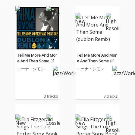
音源 2.これまで未配信…
音源 2.これまで未配信…
Tell Me More And Mor
Tell Me More And Mor
e And Then Some (du
e And Then Some (du
blon Remix)
blon Remix)
ニーナ・シモン
ニーナ・シモン
3 tracks
3 tracks