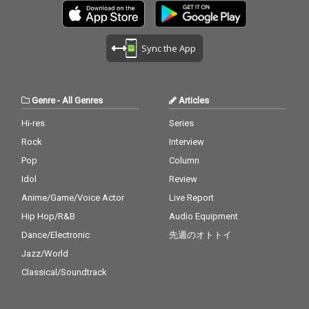
ドなモノクロームのポ
ドなモノクロームのポ
ートレートにも注目！
ートレートにも注目！
Sync the App
Genre
-
All Genres
Articles
Hi-res
Series
Rock
Interview
Pop
Column
Idol
Review
Anime/Game/Voice Actor
Live Report
Hip Hop/R&B
Audio Equipment
Dance/Electronic
先週のオトトイ
Jazz/World
Classical/Soundtrack