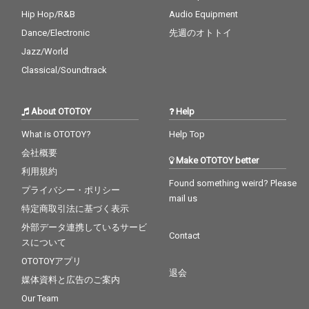
Hip Hop/R&B
Audio Equipment
Dance/Electronic
先週のオトトイ
Jazz/World
Classical/Soundtrack
About OTOTOY
Help
What is OTOTOY?
Help Top
会社概要
Make OTOTOY better
利用規約
Found something weird? Please
プライバシー・ポリシー
mail us
特定商取引法に基づく表示
外部データ連携しているサービ
Contact
スについて
OTOTOYアプリ
退会
媒体資料と広告のご案内
Our Team