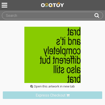
Open this artwork in new tab
Express Checkout