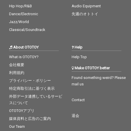
Hip Hop/R&B
Audio Equipment
Dance/Electronic
先週のオトトイ
Jazz/World
Classical/Soundtrack
About OTOTOY
Help
What is OTOTOY?
Help Top
会社概要
Make OTOTOY better
利用規約
Found something weird? Please
プライバシー・ポリシー
mail us
特定商取引法に基づく表示
外部データ連携しているサービ
Contact
スについて
OTOTOYアプリ
退会
媒体資料と広告のご案内
Our Team