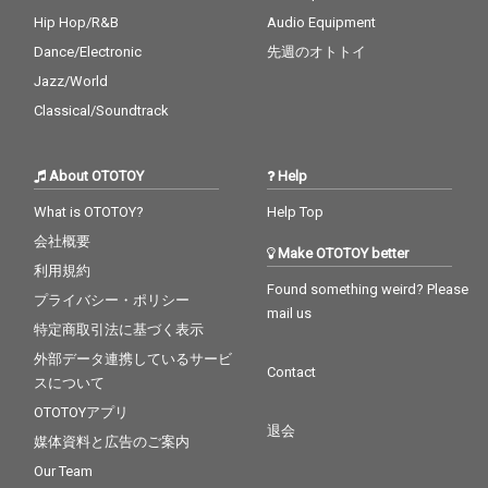
Hip Hop/R&B
Audio Equipment
Dance/Electronic
先週のオトトイ
Jazz/World
Classical/Soundtrack
About OTOTOY
Help
What is OTOTOY?
Help Top
会社概要
Make OTOTOY better
利用規約
Found something weird? Please
プライバシー・ポリシー
mail us
特定商取引法に基づく表示
外部データ連携しているサービ
Contact
スについて
OTOTOYアプリ
退会
媒体資料と広告のご案内
Our Team